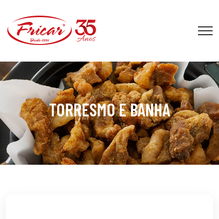
TORRESMO E BANHA