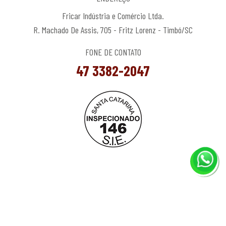
Fricar Indústria e Comércio Ltda.
R. Machado De Assis, 705 - Fritz Lorenz - Timbó/SC
FONE DE CONTATO
47 3382-2047
© Copyright 2024 Fricar. Todos os direitos reservados.
Política de
Privacidade.