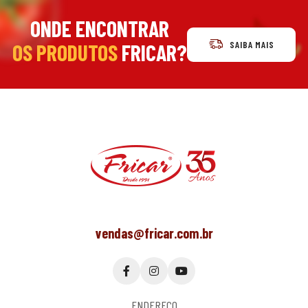
ONDE ENCONTRAR
SAIBA MAIS
OS PRODUTOS
FRICAR?
vendas@fricar.com.br
ENDEREÇO