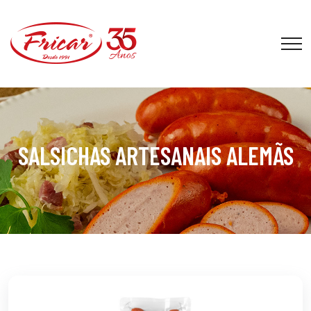
SALSICHAS ARTESANAIS ALEMÃS