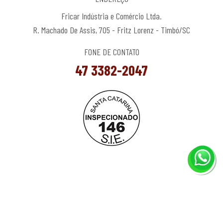
Fricar Indústria e Comércio Ltda.
R. Machado De Assis, 705 - Fritz Lorenz - Timbó/SC
FONE DE CONTATO
47 3382-2047
© Copyright 2024 Fricar. Todos os direitos reservados.
Política de
Privacidade.