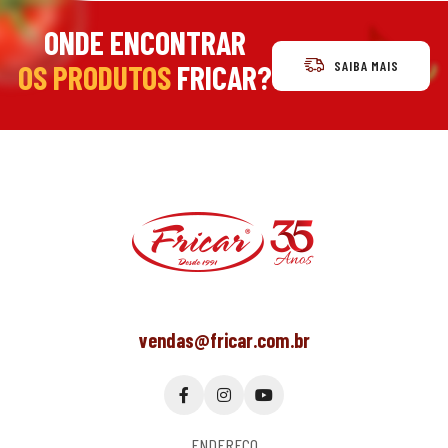
ONDE ENCONTRAR
SAIBA MAIS
OS PRODUTOS
FRICAR?
vendas@fricar.com.br
ENDEREÇO